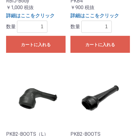
RBIJ-Body
PKB4
￥1,000
税抜
￥900
税抜
詳細はここをクリック
詳細はここをクリック
数量
数量
カートに入れる
カートに入れる
PKB2-BOOTS（L）
PKB2-BOOTS