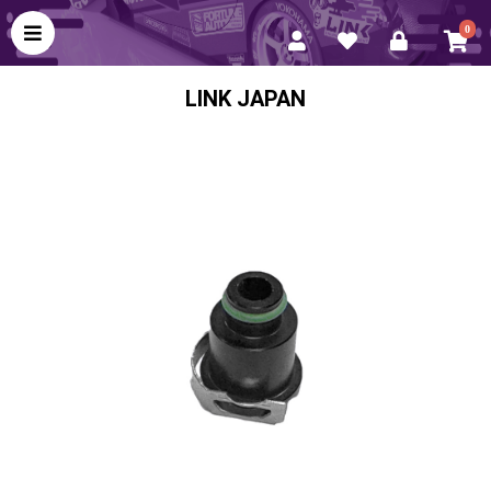
0
LINK JAPAN