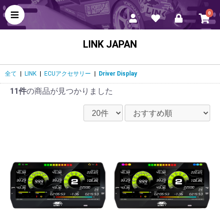
0
LINK JAPAN
全て
|
LINK
|
ECUアクセサリー
|
Driver Display
11件
の商品が見つかりました