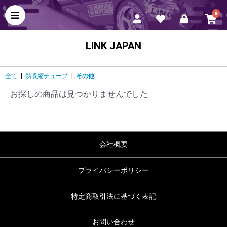
0
LINK JAPAN
全て
|
熱収縮チューブ
|
その他
お探しの商品は見つかりませんでした
会社概要
プライバシーポリシー
特定商取引法に基づく表記
お問い合わせ