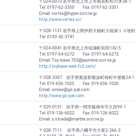
〒024-0073 岩手県北上市上市相去町松の木38-1
Tel: 0197-62-3350 Fax: 0197-62-3351
Email: vortex@hyper.ocn.ne.jp
http://www.vortex.vc/
〒028-1131 岩手県上閉伊郡大槌町大槌第１３地割
Tel: 0193-42-3741
〒024-0041 岩手県北上市稲瀬町前田142-5
Tel: 0197-64-6272 Fax: 0197-64-6272
Email: Toy-base.703@jasmine.ocn.ne.jp
http://toybase.web.fc2.com/
〒028-3307 岩手県紫波郡紫波町桜町中屋敷24-1
Tel: 019-656-1025 Fax: 019-656-1026
Email: omise@gs-pal.com
http://www.gs-pal.com
〒029-0131 岩手県一関市狐禅寺字久田99-1
Tel: 019-126-6022 Fax: 019-126-6022
Email: s.strada@marble.ocn.ne.jp
〒028-7111 岩手県八幡平市大更2-266-3