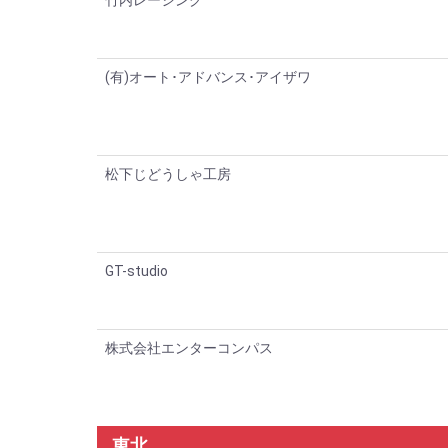
竹内レーシング
(有)オート･アドバンス･アイザワ
松下じどうしゃ工房
GT-studio
株式会社エンターコンパス
東北