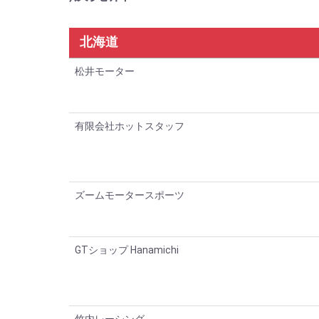
北海道
松井モーター
有限会社ホットスタッフ
ズームモータースポーツ
GTショップ Hanamichi