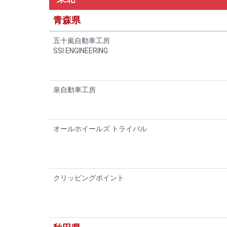
青森県
五十嵐自動車工房
SSI ENGINEERING
泉自動車工房
オールホイールズ トライバル
クリッピングポイント