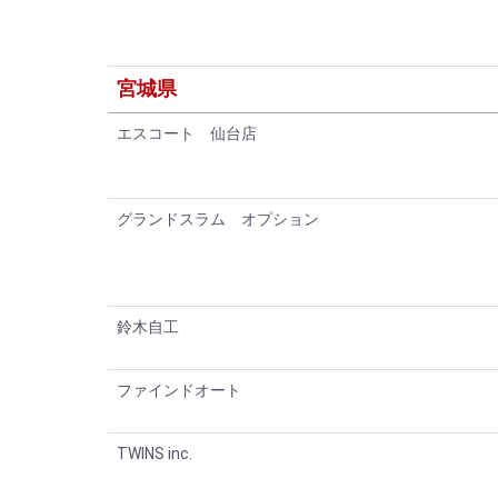
宮城県
エスコート 仙台店
グランドスラム オプション
鈴木自工
ファインドオート
TWINS inc.