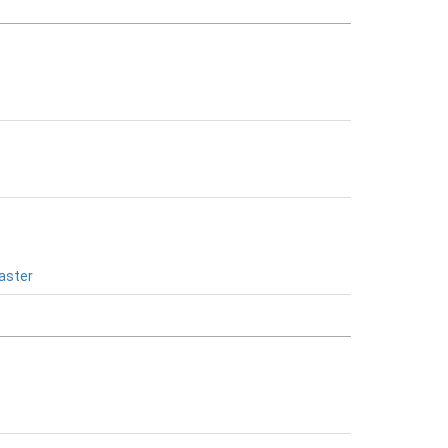
aster