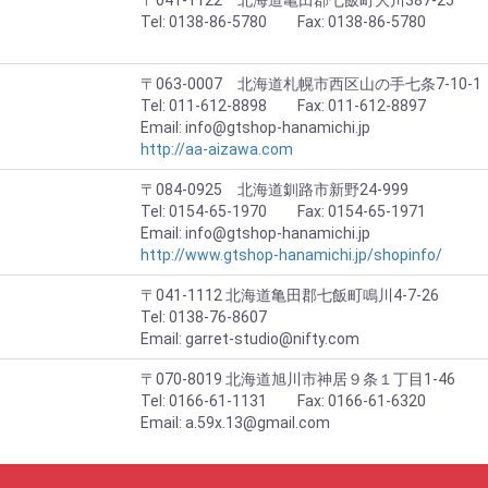
〒041-1122 北海道亀田郡七飯町大川387-25
Tel: 0138-86-5780 Fax: 0138-86-5780
〒063-0007 北海道札幌市西区山の手七条7-10-1
Tel: 011-612-8898 Fax: 011-612-8897
Email: info@gtshop-hanamichi.jp
http://aa-aizawa.com
〒084-0925 北海道釧路市新野24-999
Tel: 0154-65-1970 Fax: 0154-65-1971
Email: info@gtshop-hanamichi.jp
http://www.gtshop-hanamichi.jp/shopinfo/
〒041-1112 北海道亀田郡七飯町鳴川4-7-26
Tel: 0138-76-8607
Email: garret-studio@nifty.com
〒070-8019 北海道旭川市神居９条１丁目1-46
Tel: 0166-61-1131 Fax: 0166-61-6320
Email: a.59x.13@gmail.com