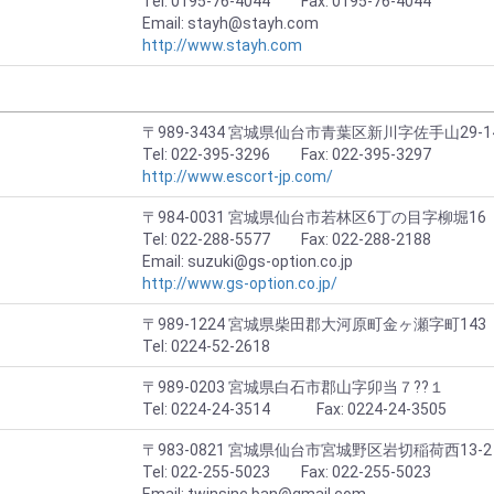
Tel: 0195-76-4044 Fax: 0195-76-4044
Email: stayh@stayh.com
http://www.stayh.com
〒989-3434 宮城県仙台市青葉区新川字佐手山29-1
Tel: 022-395-3296 Fax: 022-395-3297
http://www.escort-jp.com/
〒984-0031 宮城県仙台市若林区6丁の目字柳堀16
Tel: 022-288-5577 Fax: 022-288-2188
Email: suzuki@gs-option.co.jp
http://www.gs-option.co.jp/
〒989-1224 宮城県柴田郡大河原町金ヶ瀬字町143
Tel: 0224-52-2618
〒989-0203 宮城県白石市郡山字卯当７??１
Tel: 0224-24-3514 Fax: 0224-24-3505
〒983-0821 宮城県仙台市宮城野区岩切稲荷西13-2
Tel: 022-255-5023 Fax: 022-255-5023