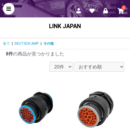
0
LINK JAPAN
全て
|
DEUTSCH AMP
|
その他
8件
の商品が見つかりました