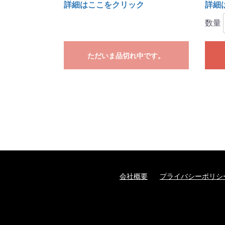
詳細はここをクリック
詳細
数量
ただいま品切れ中です。
会社概要
プライバシーポリシ