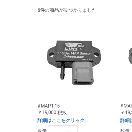
6件
の商品が見つかりました
#MAP1.15
#MAP
￥19,000
税抜
￥19,
詳細はここをクリック
詳細
数量
数量