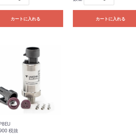
カートに入れる
カートに入れる
P8EU
900
税抜