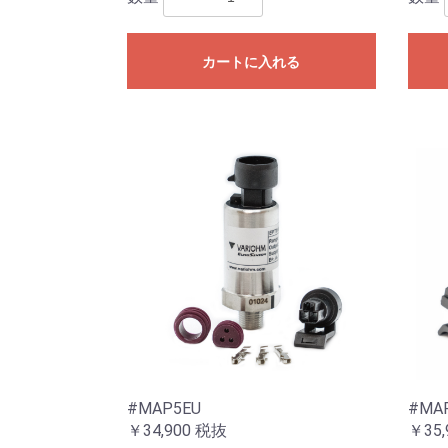
カートに入れる
#MAP5EU
#MA
￥34,900
税抜
￥35,