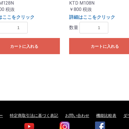
M128N
KTD M108N
00
税抜
￥800
税抜
はここをクリック
詳細はここをクリック
数量
カートに入れる
カートに入れる
ー
特定商取引法に基づく表記
お問い合わせ
機能比較表
ダ