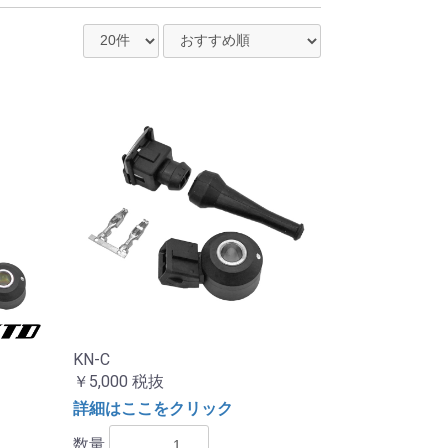
KN-C
￥5,000
税抜
詳細はここをクリック
数量