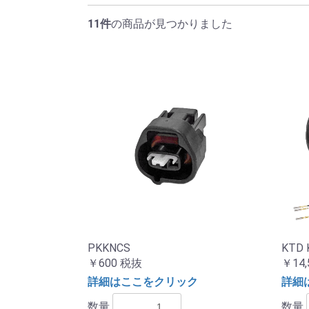
11件
の商品が見つかりました
PKKNCS
KTD 
￥600
税抜
￥14,
詳細はここをクリック
詳細
数量
数量