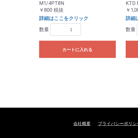
M1/4PT8N
KTD 
￥800
税抜
￥1,0
詳細はここをクリック
詳細
数量
数量
カートに入れる
会社概要
プライバシーポリシ