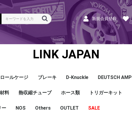
新規会員登録
LINK JAPAN
ロールケージ
ブレーキ
D-Knuckle
DEUTSCH AMP
Coil
ンク
ホース
ハーネス
ラベル
ーナー
類
材料
a
a
bishi
an
ru
ta
他
s and Cables
pセンサー
センサー
他センサー
aust O2センサー
EGT modules
iver
ion
tion
herals
g Tools
ottle
r Display
Keypad
rts
ies
熱収縮チューブ
CAN＆Tuning ケーブ
コネクタ＆Pin
Wire-in ハーネス
拡張ハーネス
クランクセンサー
温度センサー
MAPセンサー
圧力センサー
ノックセンサー
CAN ラムダ 空燃比
ブーストコントロール
Injector
ISC
その他
Terminals and Plugs
G1 - G4
CAN and Tuning
G4X - G4+
ホース類
トリガーキット
AMP SSC
DTM
DT
DTP
その他
G4+Kurofune
MAZDA
MITSUBISHI
HONDA
TOYOTA
NISSAN
ル
リー
NOS
配線
シールド線
モールド線
配線
シールド線
モールド線
ハンダ付 収縮チュー
耐熱収縮メッシュチュ
切れ込み付 メッシュ
DR
DW
DW クリア
その他
Others
OUTLET
シリコンホース
耐熱スリーブ
バキュームホース
燃料ホース
SALE
ブ
ーブ
チューブ
ショートパーツ
パワーチェック
買取
ベースマップ
リペア
Oリング
レースサポート
Dynapack
エンジンハーネス
基板加工
セッティング
賃料
リース
ハーネス各種
配線１ｍ
材料
作業
他
ECU
PDM
CAN and Tuning
CAN Keypad/Button
LOOMS
MAPセンサー
温度センサー
イグニッション
インジェクション
CAN Lambda
チューニングツール
圧力センサー
電動スロットル
ブーストコントロー
EGT
アクセサリー・他