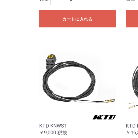
カートに入れる
KTD KNWS1
KTD 
￥9,000
税抜
￥16,