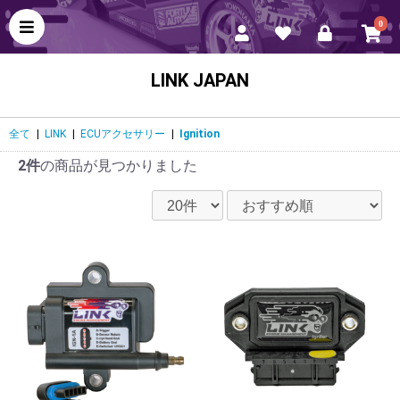
0
LINK JAPAN
全て
|
LINK
|
ECUアクセサリー
|
Ignition
2件
の商品が見つかりました