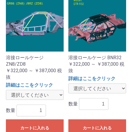
溶接ロールケージ
溶接ロールケージ BNR32
ZN8/ZD8
￥322,000 ～ ￥387,000
税
￥322,000 ～ ￥387,000
税
抜
抜
詳細はここをクリック
詳細はここをクリック
数量
数量
カートに入れる
カートに入れる