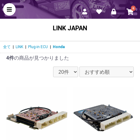
0
LINK JAPAN
全て
|
LINK
|
Plug-in ECU
|
Honda
4件
の商品が見つかりました