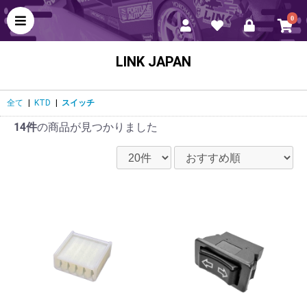
0
LINK JAPAN
全て
|
KTD
|
スイッチ
14件
の商品が見つかりました