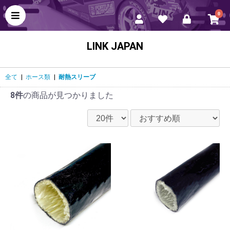
0
LINK JAPAN
全て
|
ホース類
|
耐熱スリーブ
8件
の商品が見つかりました