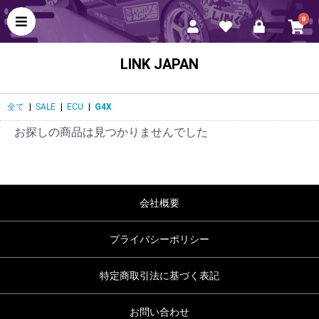
0
LINK JAPAN
全て
|
SALE
|
ECU
|
G4X
お探しの商品は見つかりませんでした
会社概要
プライバシーポリシー
特定商取引法に基づく表記
お問い合わせ