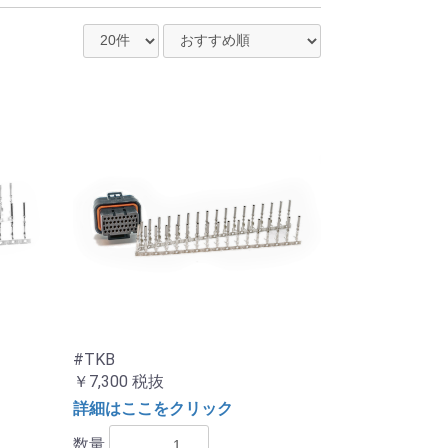
#TKB
￥7,300
税抜
詳細はここをクリック
数量