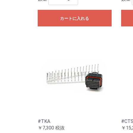
カートに入れる
#TKA
#CT
￥7,300
税抜
￥15,