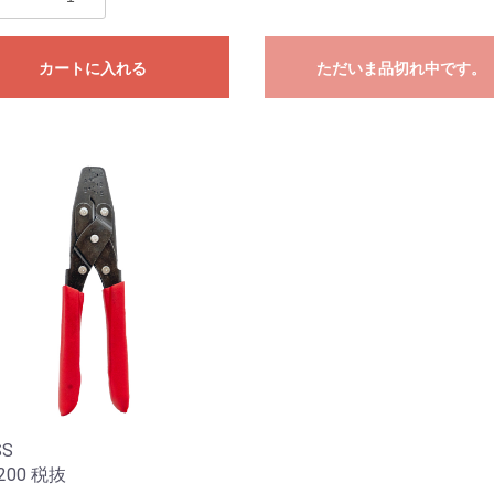
カートに入れる
ただいま品切れ中です。
SS
200
税抜