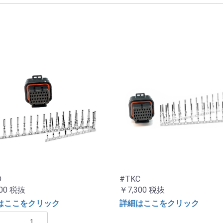
D
#TKC
00
税抜
￥7,300
税抜
はここをクリック
詳細はここをクリック