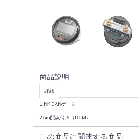
商品説明
詳細
LINK CANゲージ
2.5m配線付き（DTM）
この商品に関連する商品