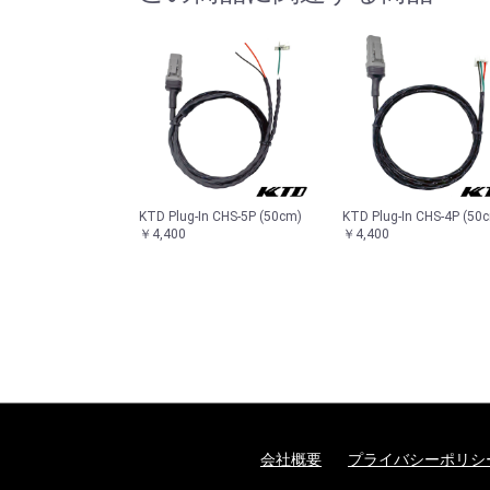
KTD Plug-In CHS-5P (50cm)
KTD Plug-In CHS-4P (50
￥4,400
￥4,400
会社概要
プライバシーポリシ