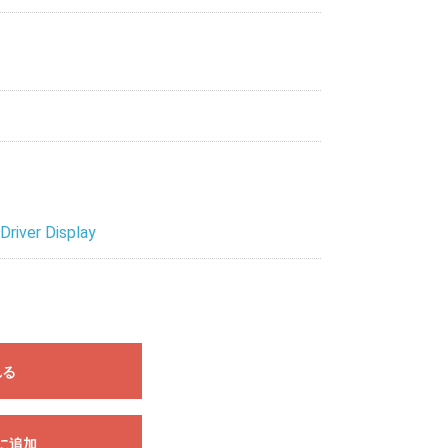
Driver Display
れる
に追加