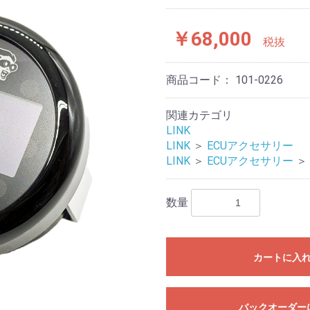
￥68,000
税抜
商品コード：
101-0226
関連カテゴリ
LINK
LINK
＞
ECUアクセサリー
LINK
＞
ECUアクセサリー
＞
数量
カートに入
バックオーダー