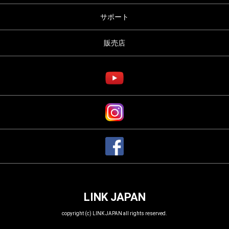
サポート
販売店
LINK JAPAN
copyright (c) LINK JAPAN all rights reserved.