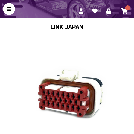
0
LINK JAPAN