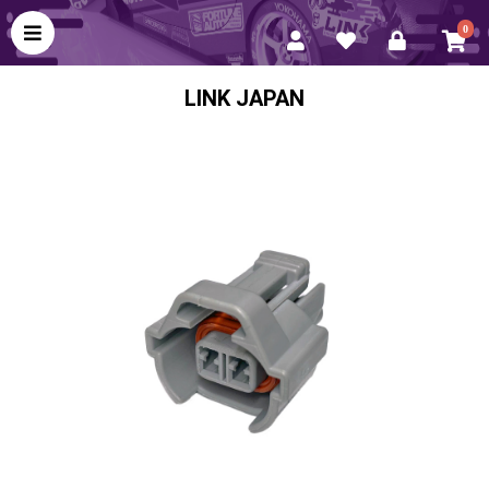
0
LINK JAPAN