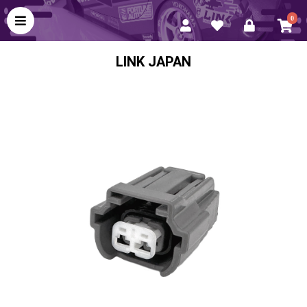
0
LINK JAPAN