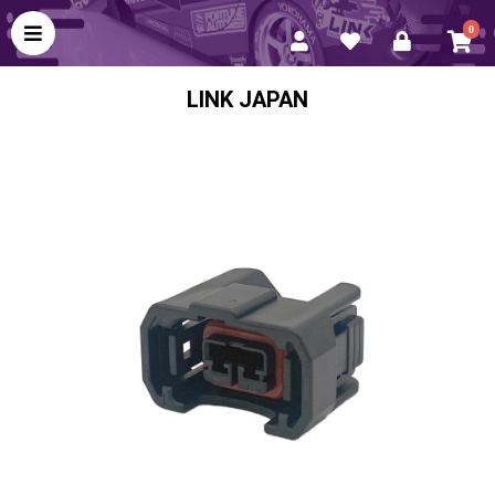
0
LINK JAPAN