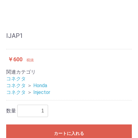
IJAP1
￥600
税抜
関連カテゴリ
コネクタ
コネクタ
＞
Honda
コネクタ
＞
Injector
数量
カートに入れる