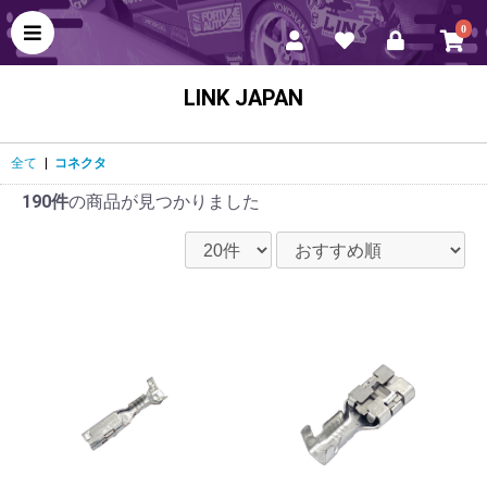
0
LINK JAPAN
全て
|
コネクタ
190件
の商品が見つかりました