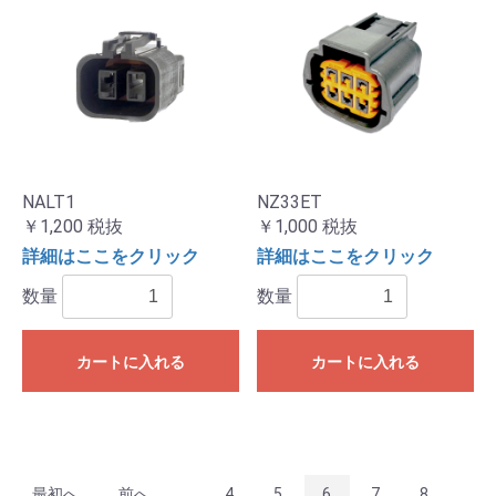
NALT1
NZ33ET
￥1,200
税抜
￥1,000
税抜
詳細はここをクリック
詳細はここをクリック
数量
数量
カートに入れる
カートに入れる
最初へ
前へ
...
4
5
6
7
8
...