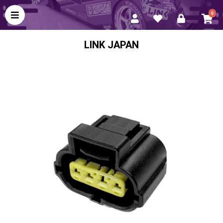
0
LINK JAPAN