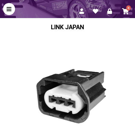
0
LINK JAPAN