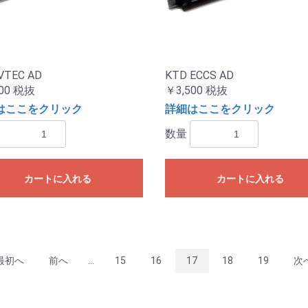
VTEC AD
KTD ECCS AD
00
税抜
￥3,500
税抜
はここをクリック
詳細はここをクリック
数量
カートに入れる
カートに入れる
最初へ
前へ
...
15
16
17
18
19
次