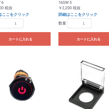
 6
16SW 5
00
税抜
￥2,200
税抜
はここをクリック
詳細はここをクリック
数量
カートに入れる
カートに入れる