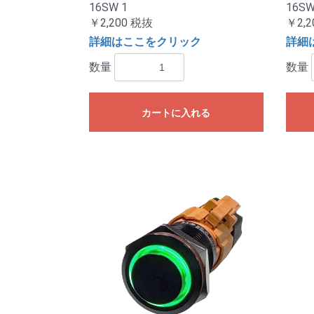
16SW 1
16SW
￥2,200
税抜
￥2,2
詳細はここをクリック
詳細
数量
数量
カートに入れる