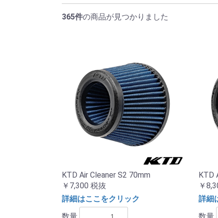
365件
の商品が見つかりました
KTD Air Cleaner S2 70mm
KTD A
￥7,300
税抜
￥8,3
詳細はここをクリック
詳細
数量
数量