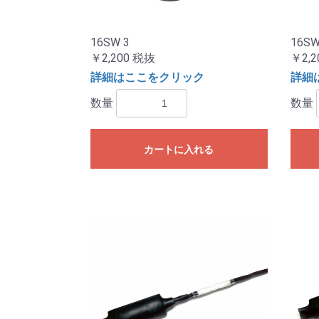
16SW 3
16SW
￥2,200
税抜
￥2,2
詳細はここをクリック
詳細
数量
数量
カートに入れる