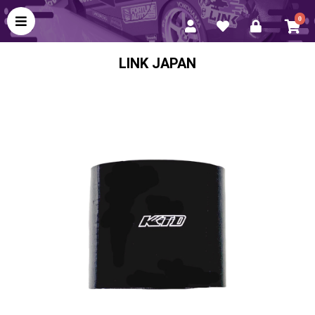
0
LINK JAPAN