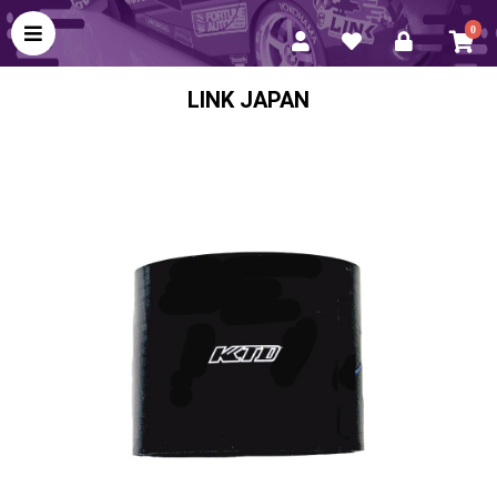
0
LINK JAPAN