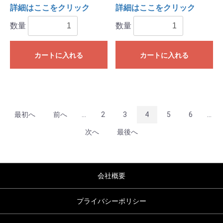
詳細はここをクリック
詳細はここをクリック
数量
数量
カートに入れる
カートに入れる
最初へ
前へ
...
2
3
4
5
6
...
次へ
最後へ
会社概要
プライバシーポリシー