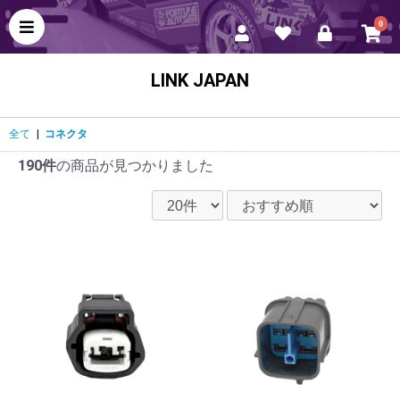
0
LINK JAPAN
全て
|
コネクタ
190件
の商品が見つかりました