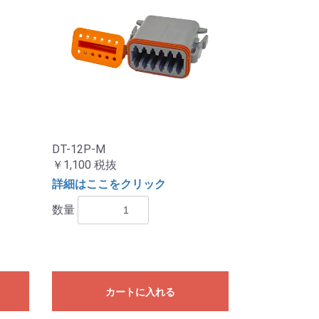
DT-12P-M
￥1,100
税抜
詳細はここをクリック
数量
カートに入れる