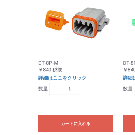
DT-8P-M
DT-8
￥840
税抜
￥84
詳細はここをクリック
詳細
数量
数量
カートに入れる