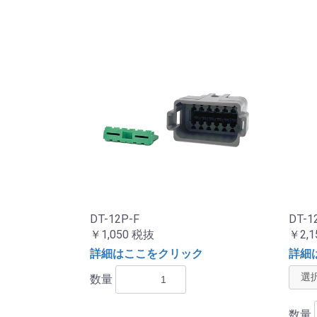
DT-12P-F
DT-1
￥1,050
税抜
￥2,1
詳細はここをクリック
詳細
数量
数量