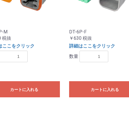
P-M
DT-6P-F
0
税抜
￥630
税抜
はここをクリック
詳細はここをクリック
数量
カートに入れる
カートに入れる