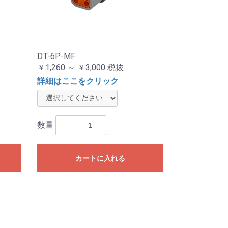
DT-6P-MF
￥1,260 ～ ￥3,000
税抜
詳細はここをクリック
数量
カートに入れる