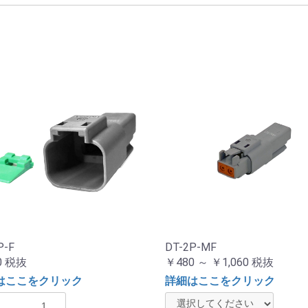
P-F
DT-2P-MF
0
税抜
￥480 ～ ￥1,060
税抜
はここをクリック
詳細はここをクリック