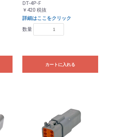
DT-4P-F
￥420
税抜
詳細はここをクリック
数量
カートに入れる