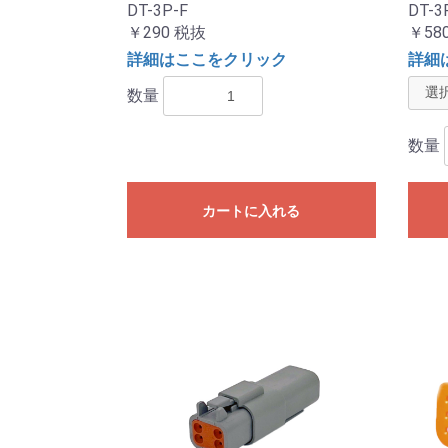
DT-3P-F
DT-3
￥290
税抜
￥580
詳細はここをクリック
詳細
数量
数量
カートに入れる