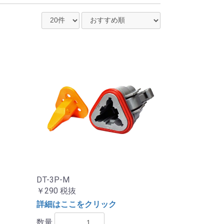
DT-3P-M
￥290
税抜
詳細はここをクリック
数量