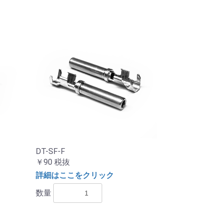
DT-SF-F
￥90
税抜
詳細はここをクリック
数量