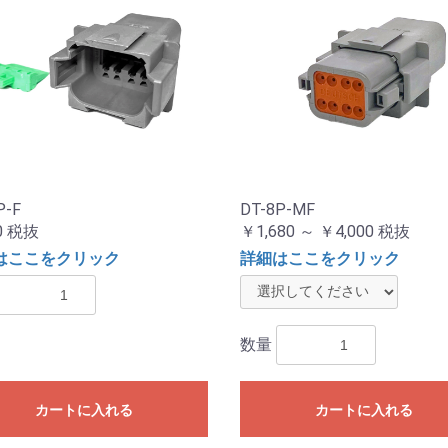
P-F
DT-8P-MF
0
税抜
￥1,680 ～ ￥4,000
税抜
はここをクリック
詳細はここをクリック
数量
カートに入れる
カートに入れる