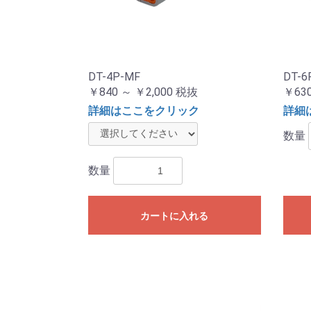
DT-4P-MF
DT-6
￥840 ～ ￥2,000
税抜
￥63
詳細はここをクリック
詳細
数量
数量
カートに入れる