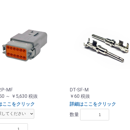
2P-MF
DT-SF-M
50 ～ ￥5,630
税抜
￥60
税抜
はここをクリック
詳細はここをクリック
数量