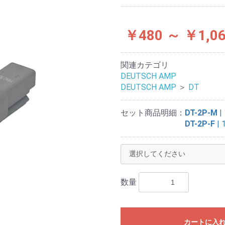
￥480 ～ ￥1,0
関連カテゴリ
DEUTSCH AMP
DEUTSCH AMP
＞
DT
セット商品明細：
DT-2P-M
|
DT-2P-F
| 
数量
カートに入