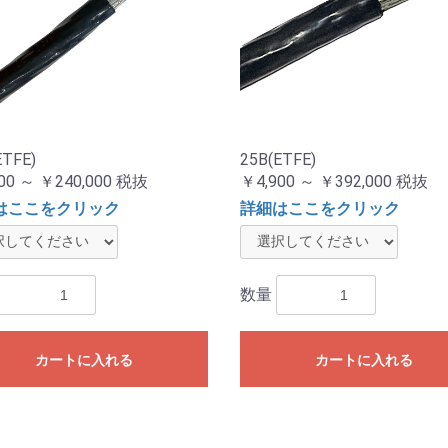
ETFE)
25B(ETFE)
00 ～ ￥240,000
税抜
￥4,900 ～ ￥392,000
税抜
はここをクリック
詳細はここをクリック
数量
カートに入れる
カートに入れる