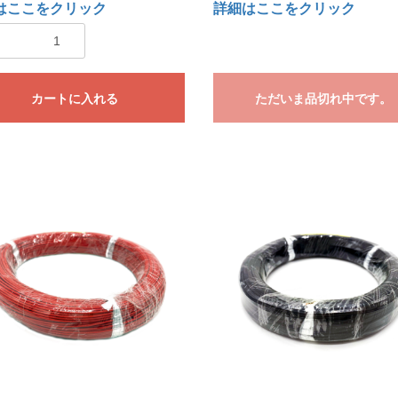
はここをクリック
詳細はここをクリック
カートに入れる
ただいま品切れ中です。