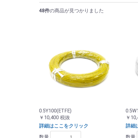
48件
の商品が見つかりました
0.5Y100(ETFE)
0.5W
￥10,400
税抜
￥10,
詳細はここをクリック
詳細
数量
数量