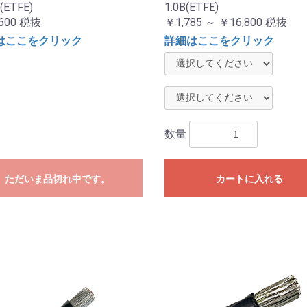
(ETFE)
1.0B(ETFE)
600
税抜
￥1,785 ～ ￥16,800
税抜
はここをクリック
詳細はここをクリック
数量
ただいま品切れ中です。
カートに入れる