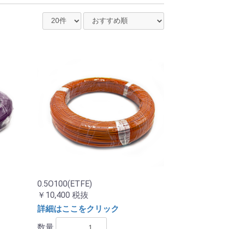
0.5O100(ETFE)
￥10,400
税抜
詳細はここをクリック
数量