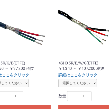
.5R/G/B(ETFE)
4SH0.5R/B/W/G(ETFE)
90 ～ ￥87,200
税抜
￥1,340 ～ ￥107,200
税抜
はここをクリック
詳細はここをクリック
数量