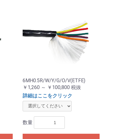
6MH0.5R/W/Y/G/O/V(ETFE)
￥1,260 ～ ￥100,800
税抜
詳細はここをクリック
数量