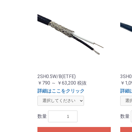
2SH0.5W/B(ETFE)
3SH0
￥790 ～ ￥63,200
税抜
￥1,0
詳細はここをクリック
詳細
数量
数量