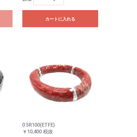
カートに入れる
0.5R100(ETFE)
￥10,400
税抜