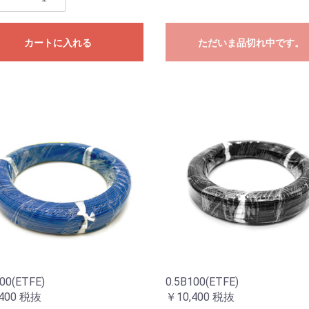
カートに入れる
ただいま品切れ中です。
00(ETFE)
0.5B100(ETFE)
400
税抜
￥10,400
税抜