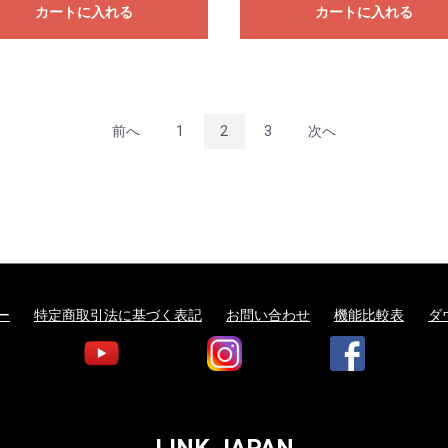
カートに入れる
カートに入れる
前へ
1
2
3
次へ
ー
特定商取引法に基づく表記
お問い合わせ
機能比較表
ダ
LINK JAPAN