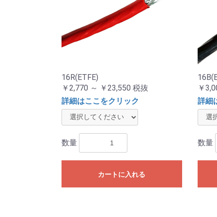
16R(ETFE)
16B(
￥2,770 ～ ￥23,550
税抜
￥3,0
詳細はここをクリック
詳細
数量
数量
カートに入れる