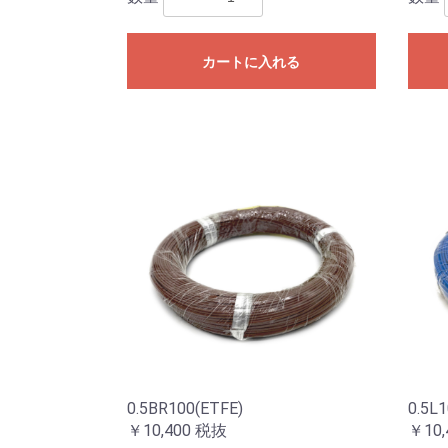
カートに入れる
0.5BR100(ETFE)
0.5L1
￥10,400
税抜
￥10,