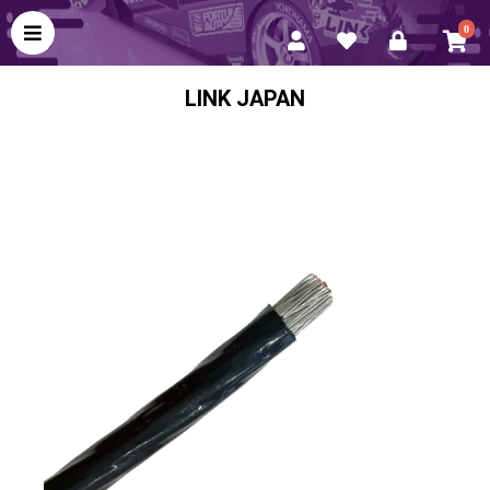
0
LINK JAPAN