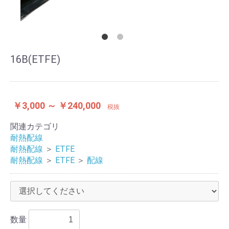
16B(ETFE)
￥3,000 ～ ￥240,000
税抜
関連カテゴリ
耐熱配線
耐熱配線
＞
ETFE
耐熱配線
＞
ETFE
＞
配線
数量