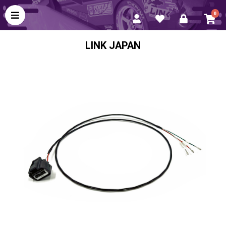
0
LINK JAPAN