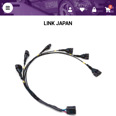
0
LINK JAPAN