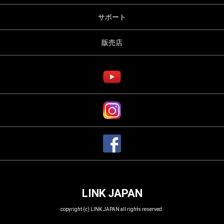
サポート
販売店
LINK JAPAN
copyright (c) LINK JAPAN all rights reserved.