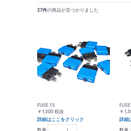
27件
の商品が見つかりました
FUSE 15
FUSE
￥1,300
税抜
￥1,3
詳細はここをクリック
詳細
数量
数量