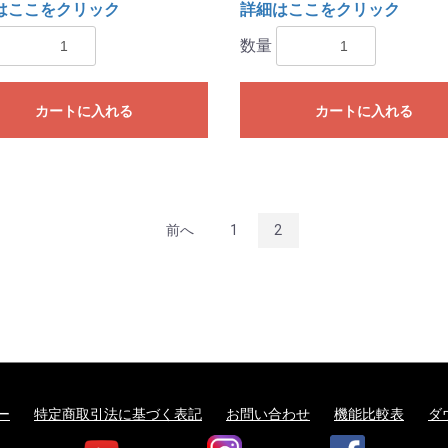
はここをクリック
詳細はここをクリック
数量
カートに入れる
カートに入れる
前へ
1
2
ー
特定商取引法に基づく表記
お問い合わせ
機能比較表
ダ