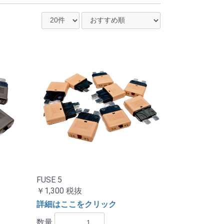
FUSE 5
￥1,300
税抜
詳細はここをクリック
数量