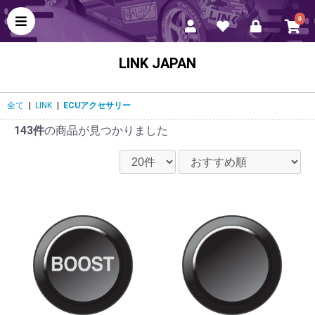
0
LINK JAPAN
全て
|
LINK
|
ECUアクセサリー
143件
の商品が見つかりました