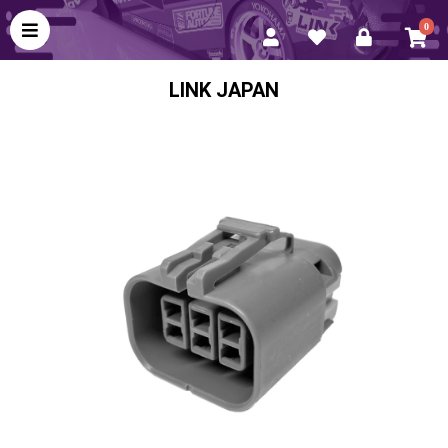
0
LINK JAPAN