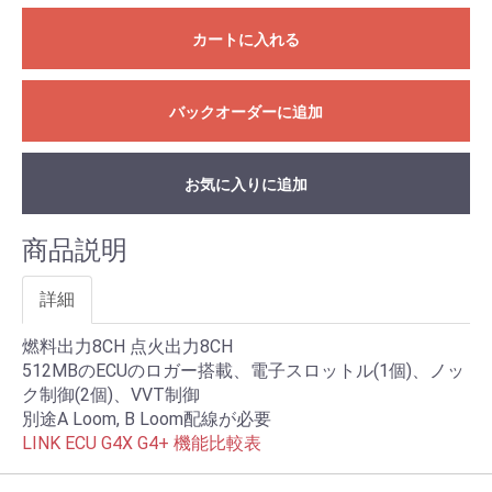
カートに入れる
バックオーダーに追加
お気に入りに追加
商品説明
詳細
燃料出力8CH 点火出力8CH
512MBのECUのロガー搭載、電子スロットル(1個)、ノッ
ク制御(2個)、VVT制御
別途A Loom, B Loom配線が必要
LINK ECU G4X G4+ 機能比較表