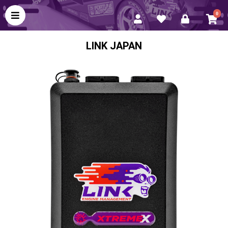
0
LINK JAPAN