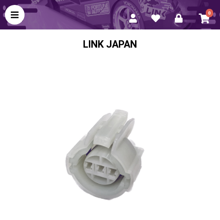
0
LINK JAPAN