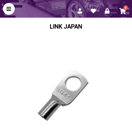
0
LINK JAPAN