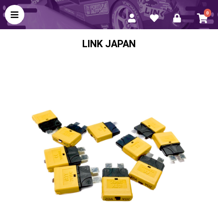
0
LINK JAPAN