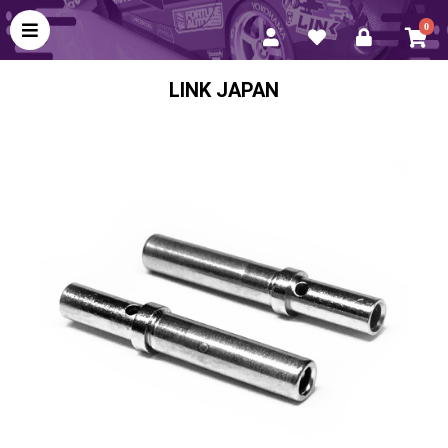
0
LINK JAPAN