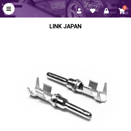
0
LINK JAPAN