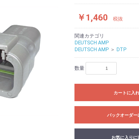
￥1,460
税抜
関連カテゴリ
DEUTSCH AMP
DEUTSCH AMP
＞
DTP
数量
カートに入
バックオーダー
お気に入りに