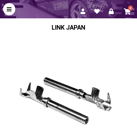
0
LINK JAPAN