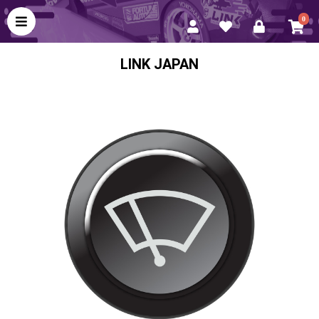
0
LINK JAPAN