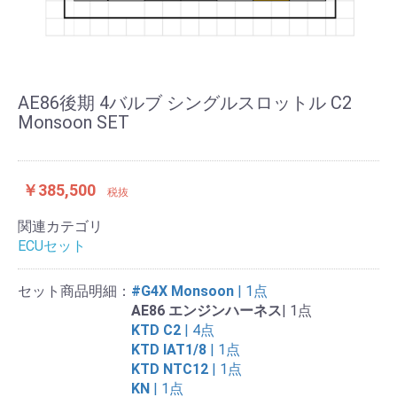
AE86後期 4バルブ シングルスロットル C2
Monsoon SET
￥385,500
税抜
関連カテゴリ
ECUセット
セット商品明細：
#G4X Monsoon
| 1点
AE86 エンジンハーネス
| 1点
KTD C2
| 4点
KTD IAT1/8
| 1点
KTD NTC12
| 1点
KN
| 1点