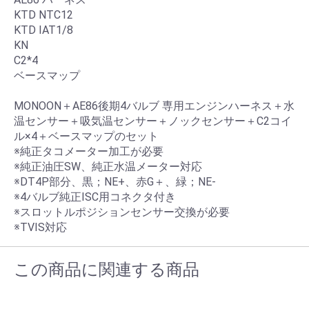
KTD NTC12
KTD IAT1/8
KN
C2*4
ベースマップ
MONOON＋AE86後期4バルブ 専用エンジンハーネス＋水
温センサー＋吸気温センサー＋ノックセンサー＋C2コイ
ル×4＋ベースマップのセット
※純正タコメーター加工が必要
※純正油圧SW、純正水温メーター対応
※DT4P部分、黒；NE+、赤G＋、緑；NE-
※4バルブ純正ISC用コネクタ付き
※スロットルポジションセンサー交換が必要
※TVIS対応
この商品に関連する商品