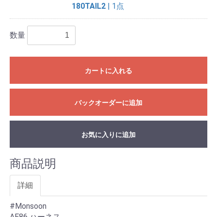
180TAIL2
| 1点
数量
カートに入れる
バックオーダーに追加
お気に入りに追加
商品説明
詳細
#Monsoon
AE86 ハーネス