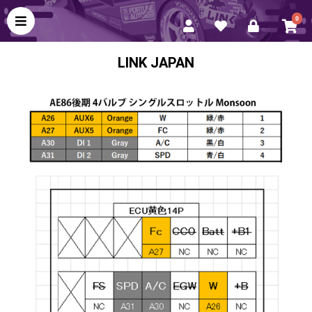
0
LINK JAPAN