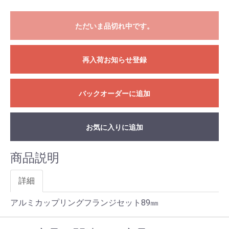
ただいま品切れ中です。
再入荷お知らせ登録
バックオーダーに追加
お気に入りに追加
商品説明
詳細
アルミカップリングフランジセット89㎜