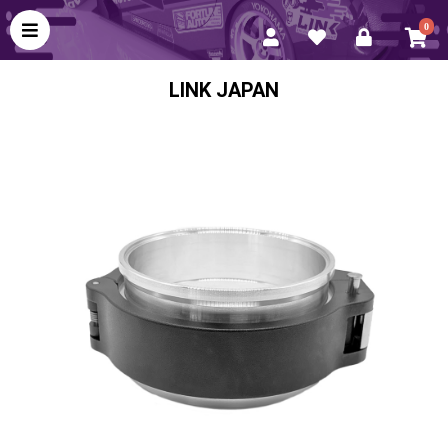
0
LINK JAPAN