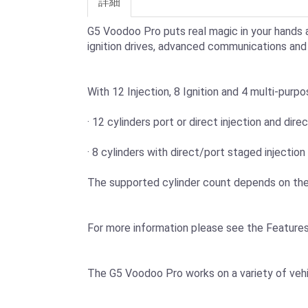
詳細
G5 Voodoo Pro puts real magic in your hands an
ignition drives, advanced communications an
With 12 Injection, 8 Ignition and 4 multi-purpos
· 12 cylinders port or direct injection and direc
· 8 cylinders with direct/port staged injection
The supported cylinder count depends on the
For more information please see the Features
The G5 Voodoo Pro works on a variety of vehic