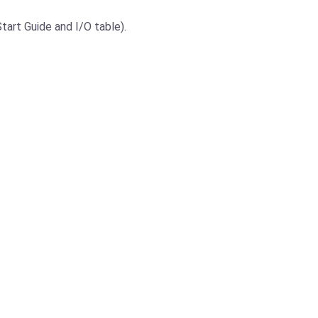
art Guide and I/O table).