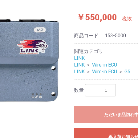
￥550,000
税抜
商品コード：
153-5000
関連カテゴリ
LINK
LINK
＞
Wire-in ECU
LINK
＞
Wire-in ECU
＞
G5
数量
ただいま品切れ
再入荷お知ら