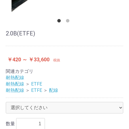
2.0B(ETFE)
￥420 ～ ￥33,600
税抜
関連カテゴリ
耐熱配線
耐熱配線
＞
ETFE
耐熱配線
＞
ETFE
＞
配線
数量