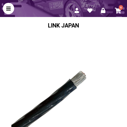
0
LINK JAPAN