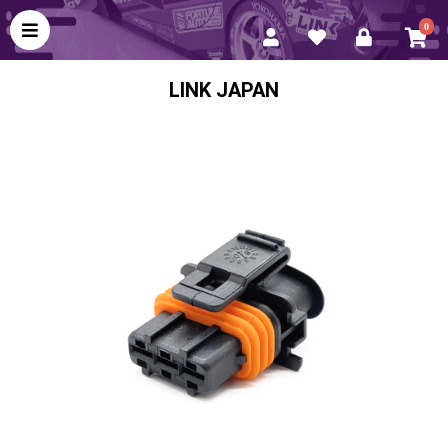
0
LINK JAPAN